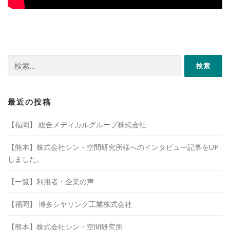
検
索:
最近の投稿
【福岡】 総合メディカルグループ株式会社
【熊本】株式会社シン・空間研究所様へのインタビュー記事をUP
しました。
【一覧】利用者・企業の声
【福岡】 博多シヤリング工業株式会社
【熊本】株式会社シン・空間研究所