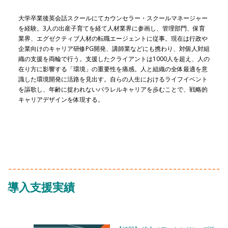
大学卒業後英会話スクールにてカウンセラー・スクールマネージャー
を経験。3人の出産子育てを経て人材業界に参画し、管理部門、保育
業界、エグゼクティブ人材の転職エージェントに従事。現在は行政や
企業向けのキャリア研修PG開発、講師業などにも携わり、対個人対組
織の支援を両輪で行う。支援したクライアントは1000人を超え、人の
在り方に影響する「環境」の重要性を痛感。人と組織の全体最適を意
識した環境開発に活路を見出す。自らの人生におけるライフイベント
を謳歌し、年齢に捉われないパラレルキャリアを歩むことで、戦略的
キャリアデザインを体現する。
導入支援実績