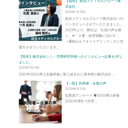
【福岡】 総合メディカルグループ株
式会社
2025年1月10日
総合メディカルグループ株式会社への
インタビューさせていただきました。
2023年より、弊社は「社員の声を聴
く」➡「人事・経営戦略に活かす」
（通称セルフキャリアドック）のご支
援をさせていただいます。
【熊本】株式会社シン・空間研究所様へのインタビュー記事をUPし
ました。
2023年7月14日
2022年SDGs導入支援研修に取り組まれた熊本県の株式会社 …
【一覧】利用者・企業の声
2023年6月12日
従業員アンケート ◆SDGs導入研修
(2022年度8~3月実 …