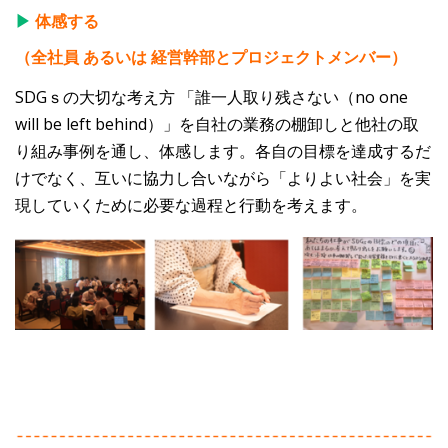
▶
体感する
（全社員 あるいは 経営幹部とプロジェクトメンバー）
SDGｓの大切な考え方 「誰一人取り残さない（no one
will be left behind）」を自社の業務の棚卸しと他社の取
り組み事例を通し、体感します。各自の目標を達成するだ
けでなく、互いに協力し合いながら「よりよい社会」を実
現していくために必要な過程と行動を考えます。