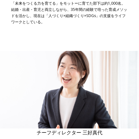
「未来をつくる力を育てる」をモットーに育てた部下は約1,000名。
結婚・出産・育児と両立しながら、35年間の経験で培った育成メソッ
ドを活かし、現在は「人づくり×組織づくり×SDGs」の支援をライフ
ワークとしている。
チーフディレクター 三好真代